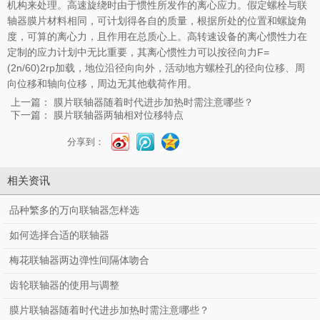
机构来处理。高速旋绕时由于惯性所发作的离心应力。假定螺栓与联
轴器膜片材料相同，可计划得各自的质量，根据所处的位置和螺旋角
度，可算的离心力，且作用在总质心上。高转速设备的离心惯性力在
定制的应力计划中无比重要，其离心惯性力可以按径向力F=
(2n/60)2rp加载，地位沿径向向外，活动地方螺栓孔的径向位移、周
向位移和轴向位移，周边无其他载荷作用。
上一篇：
膜片联轴器随着时代进步加热时需注意哪些？
下一篇：
膜片联轴器两轴相对位移特点
分享到：
相关资讯
品种繁多的万向联轴器怎样选
如何选择合适的联轴器
梅花联轴器两边弹性间隔体吻合
齿轮联轴器的使用与调整
膜片联轴器随着时代进步加热时需注意哪些？