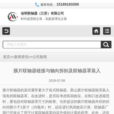
15189183309
服务热线：
创明联轴器（江苏）有限公司
时代是思想之母，实践是理论之源
>>
>>
首页
新闻资讯
公司新闻
膜片联轴器链接与轴向拆卸及联轴器罩装入
2019-07-08
膜片联轴器的直径通常要大于齿式联轴器。那么
能否装入
膜片联轴器
现有的联轴器罩。在改进时，是否应考虑风洞效应。在制订改进规范
时，要包括对联轴器罩尺寸的检查。当所提议的膜片联轴器外径的径
向间隙小于1英寸（25毫米）时，还应进行风洞效应计算。联轴器厂
商已开发出了用于计算联轴器罩内温升值的计算机程序。此外，还应