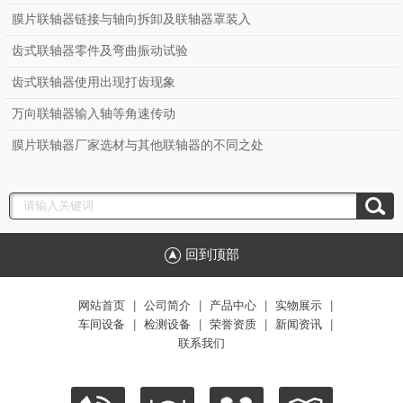
膜片联轴器链接与轴向拆卸及联轴器罩装入
齿式联轴器零件及弯曲振动试验
齿式联轴器使用出现打齿现象
万向联轴器输入轴等角速传动
膜片联轴器厂家选材与其他联轴器的不同之处
回到顶部
网站首页
|
公司简介
|
产品中心
|
实物展示
|
车间设备
|
检测设备
|
荣誉资质
|
新闻资讯
|
联系我们