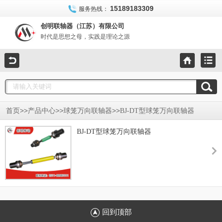
15189183309
服务热线：
创明联轴器（江苏）有限公司
时代是思想之母，实践是理论之源
>>
>>
>>
首页
产品中心
球笼万向联轴器
BJ-DT型球笼万向联轴器
BJ-DT型球笼万向联轴器
回到顶部