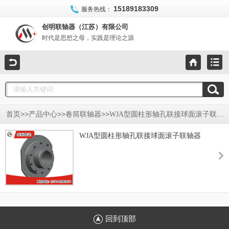
15189183309
服务热线：
创明联轴器（江苏）有限公司
时代是思想之母，实践是理论之源
>>
>>
>>
首页
产品中心
卷筒联轴器
WJA型圆柱形轴孔联接球面滚子联轴器
WJA型圆柱形轴孔联接球面滚子联轴器
回到顶部