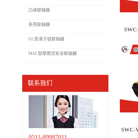
凸缘联轴器
夹壳联轴器
SW
GL型滚子链联轴器
MAL型摩擦式安全联轴器
联系我们
SWC
0511-89987011