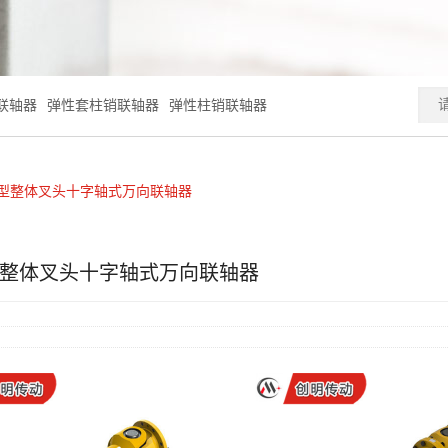
联轴器
弹性套柱销联轴器
弹性柱销联轴器
C型整体叉头十字轴式万向联轴器
型整体叉头十字轴式万向联轴器