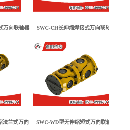
接式万向联轴器
SWC-CH长伸缩焊接式万向联轴器
伸缩法兰式万向
SWC-WD型无伸缩短式万向联轴器