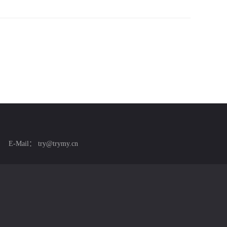
E-Mail：
try@trymy.cn