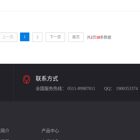
1
上一页
2
下一页
尾页
共
2
页
10
条数据
联系方式
全国服务热线：
0511-89987011
QQ：
1900353374
司简介
产品中心