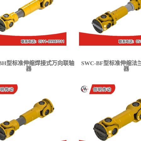
-BH型标准伸缩焊接式万向联轴
SWC-BF型标准伸缩
器
器