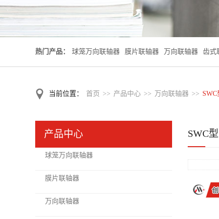
热门产品：
球笼万向联轴器
膜片联轴器
万向联轴器
齿式
当前位置：
首页
>>
产品中心
>>
万向联轴器
>>
SW
SWC
产品中心
球笼万向联轴器
膜片联轴器
万向联轴器