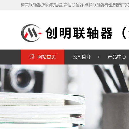
梅花联轴器,万向联轴器,弹性联轴器,卷筒联轴器专业制造厂
网站首页
公司简介
产品中心