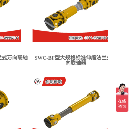
法兰式万向联轴
SWC-BF型大规格标准伸缩法兰式万
向联轴器