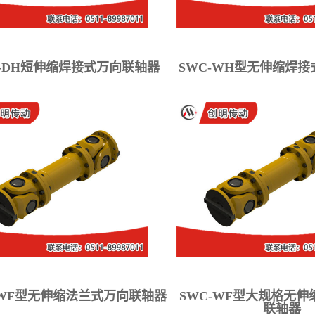
C-DH短伸缩焊接式万向联轴器
SWC-WH型无伸缩焊
-WF型无伸缩法兰式万向联轴器
SWC-WF型大规格无
联轴器